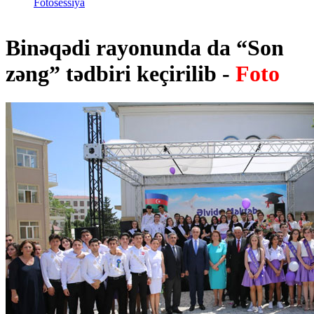
Fotosessiya
Binəqədi rayonunda da “Son
zəng” tədbiri keçirilib -
Foto