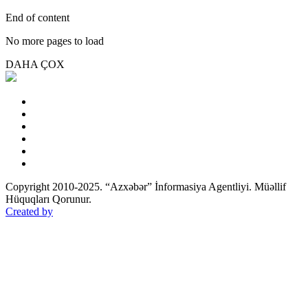
End of content
No more pages to load
DAHA ÇOX
Copyright 2010-2025. “Azxəbər” İnformasiya Agentliyi. Müəllif
Hüquqları Qorunur.
Created by