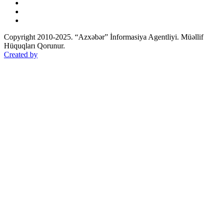
Copyright 2010-2025. “Azxəbər” İnformasiya Agentliyi. Müəllif
Hüquqları Qorunur.
Created by