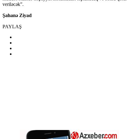
veriləcək”.
Şahanə Ziyad
PAYLAŞ