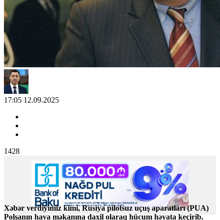
17:05 12.09.2025
1428
Xəbər verdiyimiz kimi, Rusiya pilotsuz uçuş aparatları (PUA)
Polşanın hava məkanına daxil olaraq hücum həyata keçirib.