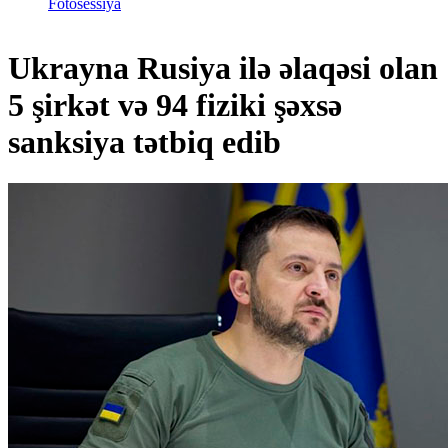
Fotosessiya
Ukrayna Rusiya ilə əlaqəsi olan
5 şirkət və 94 fiziki şəxsə
sanksiya tətbiq edib