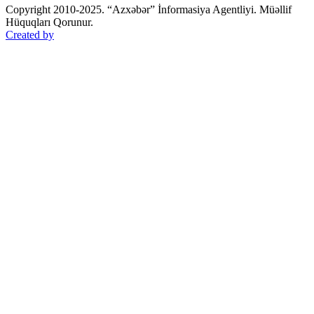
Copyright 2010-2025. “Azxəbər” İnformasiya Agentliyi. Müəllif
Hüquqları Qorunur.
Created by