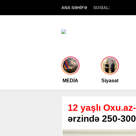
ANA SƏHİFƏ
SOSİAL:
MEDİA
Siyasət
12 yaşlı Oxu.az
ərzində 250-30