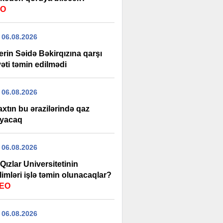
EO
 06.08.2026
rin Səidə Bəkirqızına qarşı
əti təmin edilmədi
 06.08.2026
xtın bu ərazilərində qaz
yacaq
 06.08.2026
Qızlar Universitetinin
imləri işlə təmin olunacaqlar?
DEO
 06.08.2026