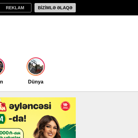
REKLAM
BİZİMLƏ ƏLAQƏ
an
Dünya