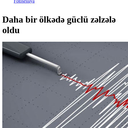
Fotosessiya
Daha bir ölkədə güclü zəlzələ
oldu