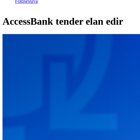
Fotosessiya
AccessBank tender elan edir