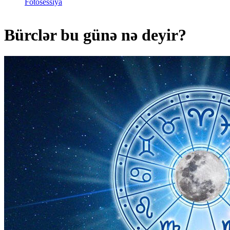
Fotosessiya
Bürclər bu günə nə deyir?