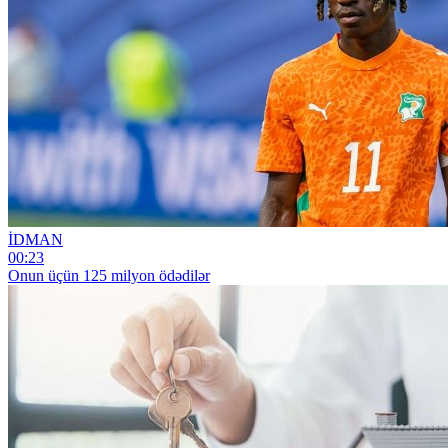
İDMAN
00:23
Onun üçün 125 milyon ödədilər