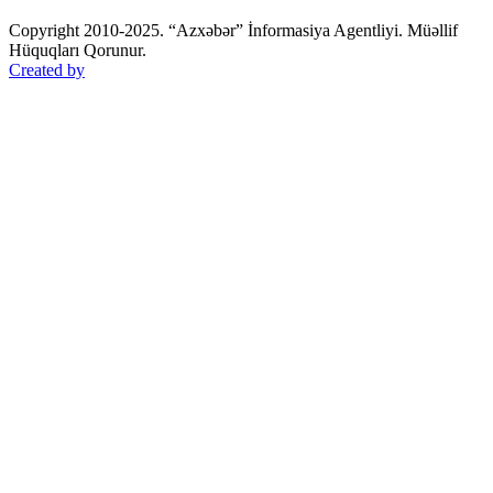
Copyright 2010-2025. “Azxəbər” İnformasiya Agentliyi. Müəllif
Hüquqları Qorunur.
Created by