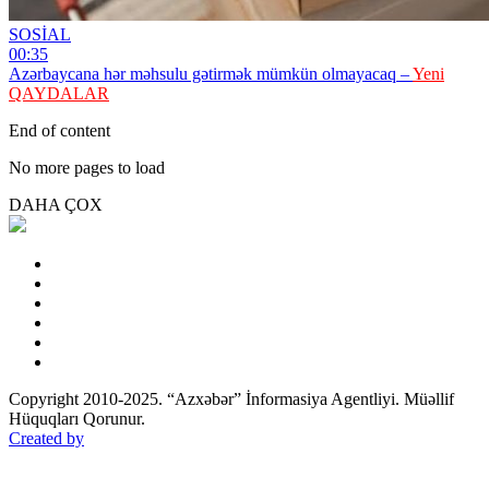
SOSİAL
00:35
Azərbaycana hər məhsulu gətirmək mümkün olmayacaq –
Yeni
QAYDALAR
End of content
No more pages to load
DAHA ÇOX
Copyright 2010-2025. “Azxəbər” İnformasiya Agentliyi. Müəllif
Hüquqları Qorunur.
Created by