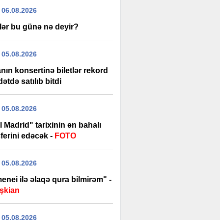
 06.08.2026
lər bu günə nə deyir?
 05.08.2026
ın konsertinə biletlər rekord
tdə satılıb bitdi
 05.08.2026
 Madrid" tarixinin ən bahalı
ferini edəcək -
FOTO
 05.08.2026
nei ilə əlaqə qura bilmirəm" -
şkian
 05.08.2026