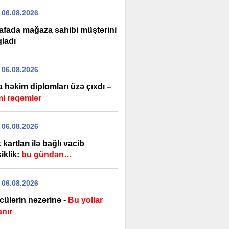
 06.08.2026
afada mağaza sahibi müştərini
qladı
 06.08.2026
 həkim diplomları üzə çıxdı –
i rəqəmlər
 06.08.2026
kartları ilə bağlı vacib
iklik:
bu gündən…
 06.08.2026
cülərin nəzərinə -
Bu yollar
anır