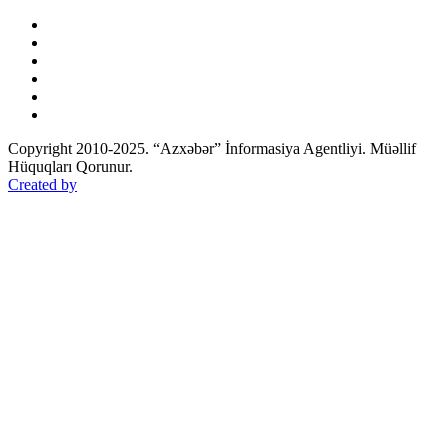
Copyright 2010-2025. “Azxəbər” İnformasiya Agentliyi. Müəllif
Hüquqları Qorunur.
Created by