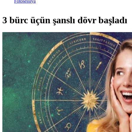
Fotosessiya
3 bürc üçün şanslı dövr başladı