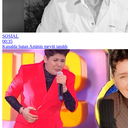
SOSİAL
00:35
Kanalda batan Aminin meyiti tapıldı