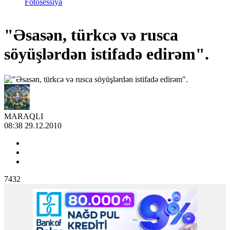
Fotosessiya
"Əsasən, türkcə və rusca
söyüşlərdən istifadə edirəm".
MARAQLI
08:38 29.12.2010
7432