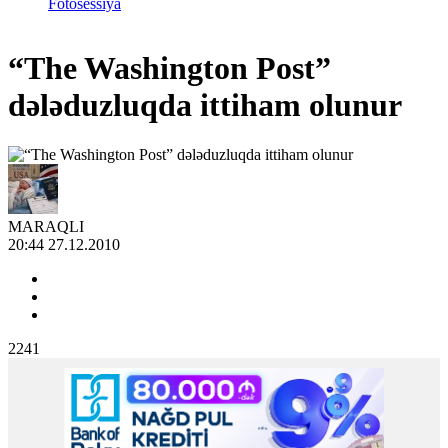
Fotosessiya
“The Washington Post”
dələduzluqda ittiham olunur
MARAQLI
20:44 27.12.2010
2241