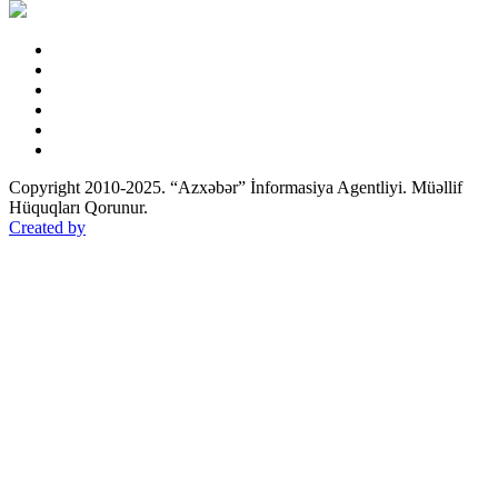
Copyright 2010-2025. “Azxəbər” İnformasiya Agentliyi. Müəllif
Hüquqları Qorunur.
Created by