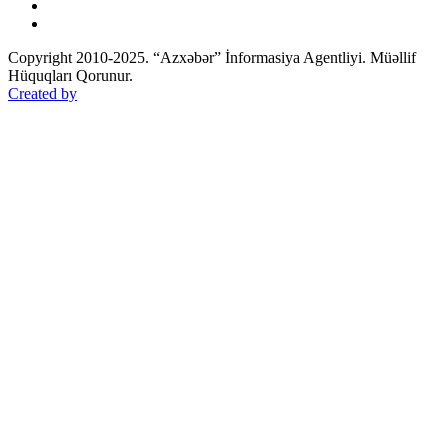
Copyright 2010-2025. “Azxəbər” İnformasiya Agentliyi. Müəllif
Hüquqları Qorunur.
Created by