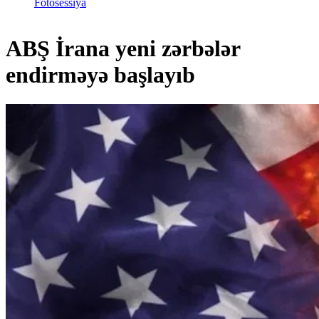
Fotosessiya
ABŞ İrana yeni zərbələr
endirməyə başlayıb