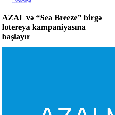
Fotosessiya
AZAL və “Sea Breeze” birgə
lotereya kampaniyasına
başlayır