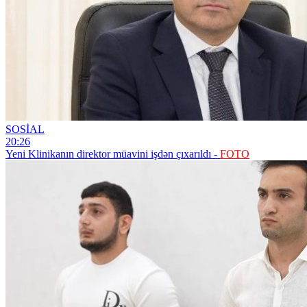
SOSİAL
20:26
Yeni Klinikanın direktor müavini işdən çıxarıldı -
FOTO