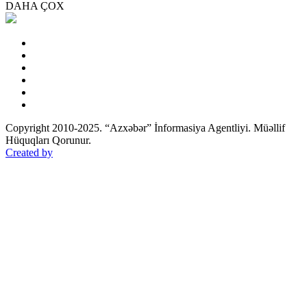
DAHA ÇOX
Copyright 2010-2025. “Azxəbər” İnformasiya Agentliyi. Müəllif
Hüquqları Qorunur.
Created by