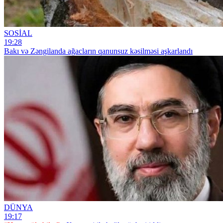
SOSİAL
19:28
Bakı və Zəngilanda ağacların qanunsuz kəsilməsi aşkarlandı
DÜNYA
19:17