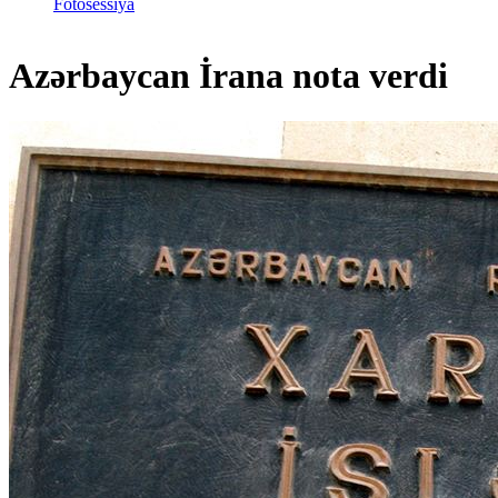
Fotosessiya
Azərbaycan İrana nota verdi