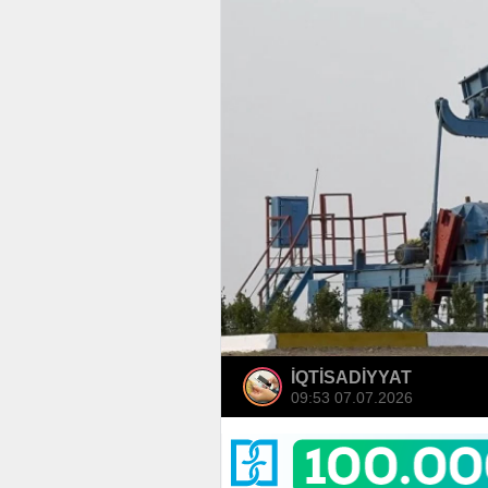
İQTİSADİYYAT
09:53 07.07.2026