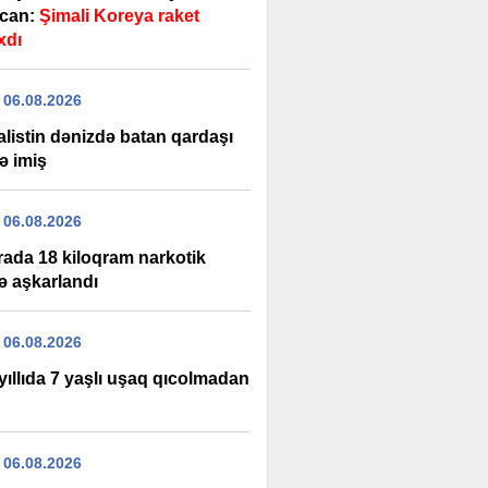
can:
Şimali Koreya raket
xdı
 06.08.2026
alistin dənizdə batan qardaşı
ə imiş
 06.08.2026
rada 18 kiloqram narkotik
ə aşkarlandı
 06.08.2026
yıllıda 7 yaşlı uşaq qıcolmadan
 06.08.2026