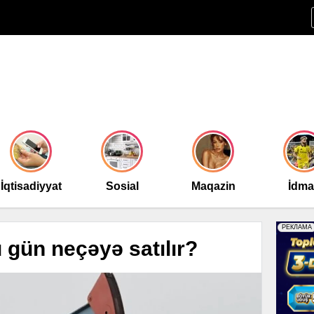
İqtisadiyyat
Sosial
Maqazin
İdm
u gün neçəyə satılır?