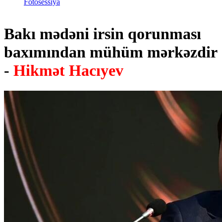
Fotosessiya
Bakı mədəni irsin qorunması
baxımından mühüm mərkəzdir
-
Hikmət Hacıyev