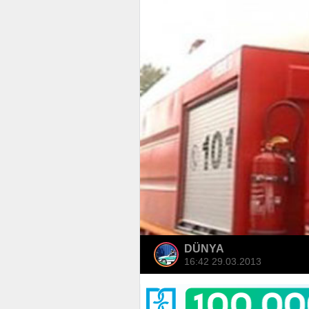
DÜNYA
16:42 29.03.2013