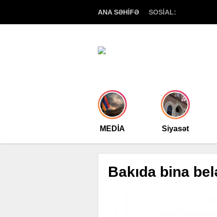
ANA SƏHİFƏ
SOSİAL:
MEDİA
Siyasət
Bakıda bina bel