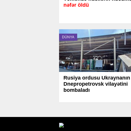
nəfər öldü
DÜNYA
Rusiya ordusu Ukraynanın
Dnepropetrovsk vilayətini
bombaladı