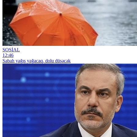
SOSİAL
12:46
Sabah yağış yağacaq, dolu düşəcək