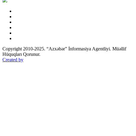
Copyright 2010-2025. “Azxəbər” İnformasiya Agentliyi. Müəllif
Hüquqları Qorunur.
Created by