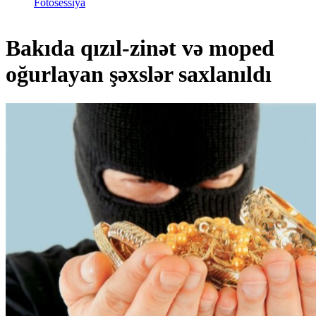
Fotosessiya
Bakıda qızıl-zinət və moped
oğurlayan şəxslər saxlanıldı