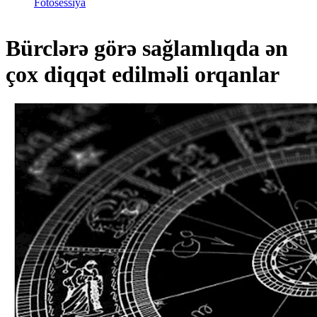
Fotosessiya
Bürclərə görə sağlamlıqda ən
çox diqqət edilməli orqanlar