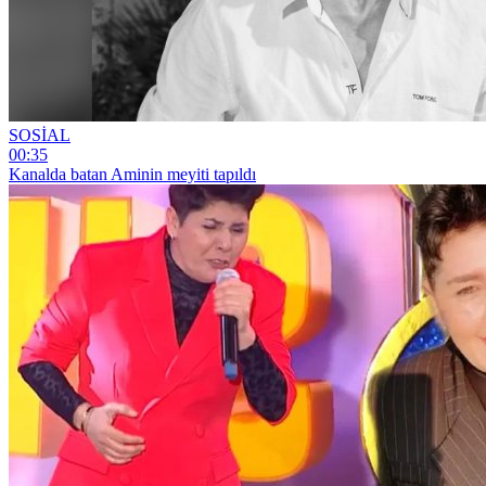
SOSİAL
00:35
Kanalda batan Aminin meyiti tapıldı