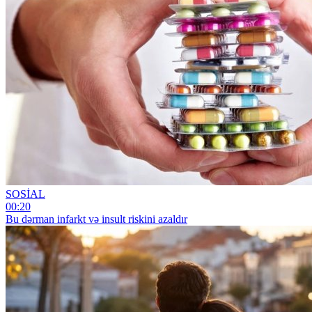
SOSİAL
00:20
Bu dərman infarkt və insult riskini azaldır