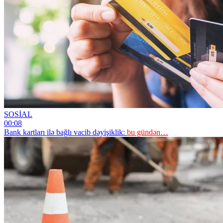
SOSİAL
00:08
Bank kartları ilə bağlı vacib dəyişiklik:
bu gündən…