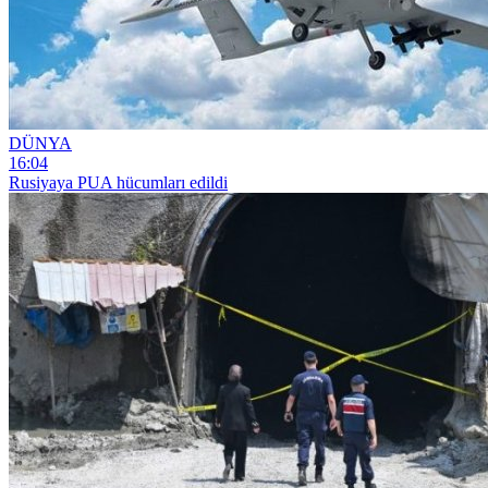
DÜNYA
16:04
Rusiyaya PUA hücumları edildi