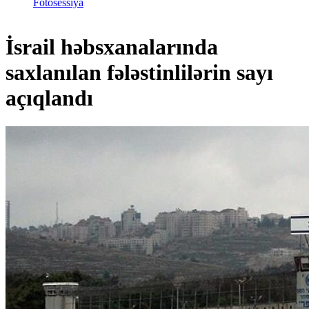
Fotosessiya
İsrail həbsxanalarında
saxlanılan fələstinlilərin sayı
açıqlandı