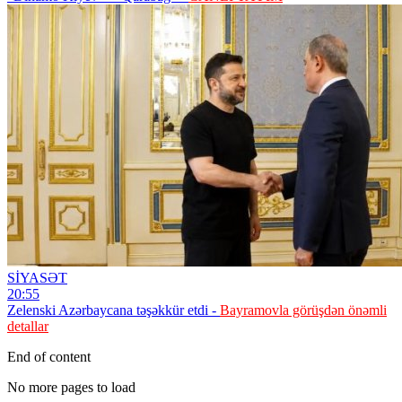
SİYASƏT
20:55
Zelenski Azərbaycana təşəkkür etdi -
Bayramovla görüşdən önəmli
detallar
End of content
No more pages to load