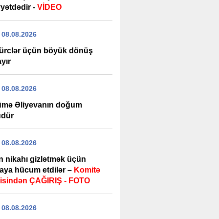
yətdədir -
VİDEO
 08.08.2026
ürclər üçün böyük dönüş
yır
 08.08.2026
mə Əliyevanın doğum
dür
 08.08.2026
n nikahı gizlətmək üçün
aya hücum etdilər –
Komitə
isindən ÇAĞIRIŞ - FOTO
 08.08.2026