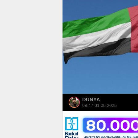
DÜNYA
09:47 01.08.2025