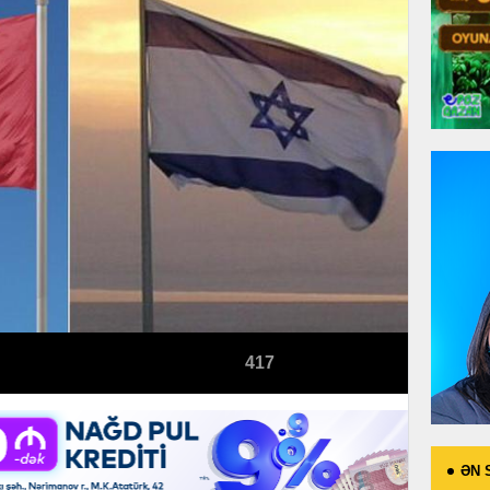
417
ƏN 