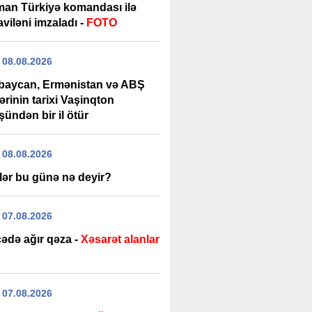
man Türkiyə komandası ilə
viləni imzaladı -
FOTO
 08.08.2026
baycan, Ermənistan və ABŞ
lərinin tarixi Vaşinqton
ündən bir il ötür
 08.08.2026
lər bu günə nə deyir?
 07.08.2026
ədə ağır qəza -
Xəsarət alanlar
 07.08.2026