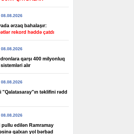
 08.08.2026
ada ərzaq bahalaşır:
ətlər rekord həddə çatdı
 08.08.2026
dronlara qarşı 400 milyonluq
 sistemləri alır
 08.08.2026
i "Qalatasaray"ın təklifini rədd
 08.08.2026
şi pullu edilən Ramramay
ləsinə qalxan yol bərbad