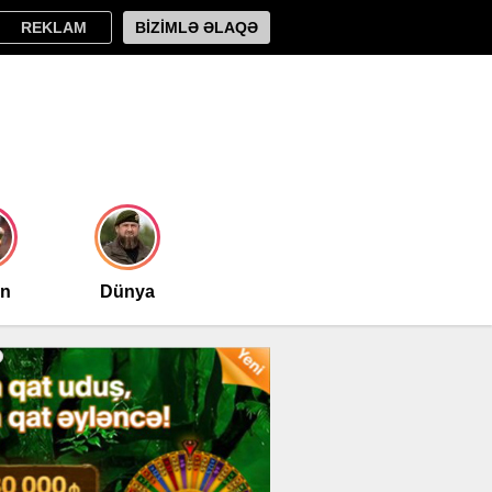
REKLAM
BİZİMLƏ ƏLAQƏ
an
Dünya