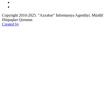
Copyright 2010-2025. “Azxəbər” İnformasiya Agentliyi. Müəllif
Hüquqları Qorunur.
Created by