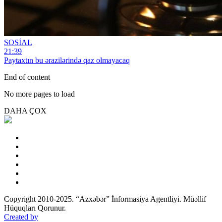
SOSİAL
21:39
Paytaxtın bu ərazilərində qaz olmayacaq
End of content
No more pages to load
DAHA ÇOX
Copyright 2010-2025. “Azxəbər” İnformasiya Agentliyi. Müəllif
Hüquqları Qorunur.
Created by