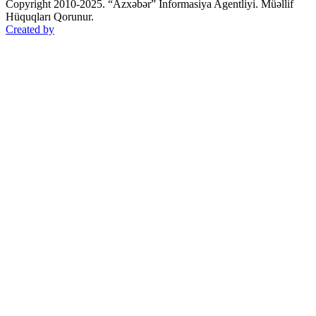
Copyright 2010-2025. “Azxəbər” İnformasiya Agentliyi. Müəllif
Hüquqları Qorunur.
Created by