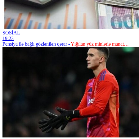
SOSİAL
19:23
Pensiya ilə bağlı gözlənilən qərar -
Yığılan yüz minlərlə manat…