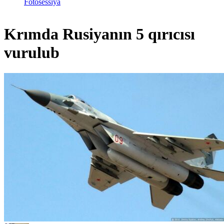
Fotosessiya
Krımda Rusiyanın 5 qırıcısı
vurulub