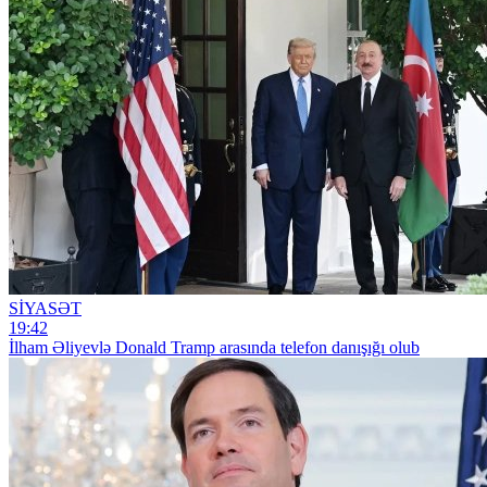
SİYASƏT
19:42
İlham Əliyevlə Donald Tramp arasında telefon danışığı olub