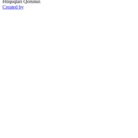
Hüquqları Qorunur.
Created by