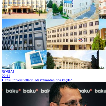
SOSİAL
22:11
Hansı universitetlərin adı ixtisasdan önə keçib?