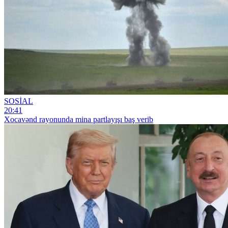
SOSİAL
20:41
Xocavənd rayonunda mina partlayışı baş verib