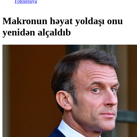
Fotosessiya
Makronun həyat yoldaşı onu
yenidən alçaldıb