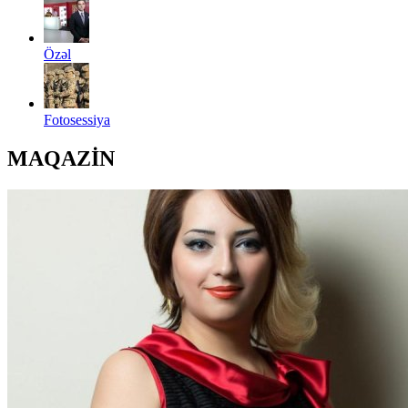
Özəl
Fotosessiya
MAQAZİN