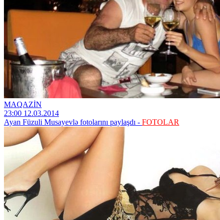
MAQAZİN
23:00 12.03.2014
Ayan Füzuli Musayevlə fotolarını paylaşdı -
FOTOLAR