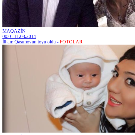
MAQAZİN
00:01 11.03.2014
İlham Qasımovun toyu oldu -
FOTOLAR