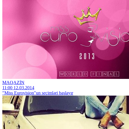
MAQAZİN
11:00 12.03.2014
"Miss Eurovision"un seçimləri başlayır