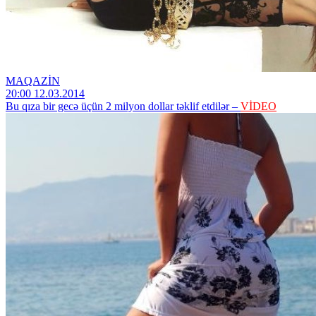
MAQAZİN
20:00 12.03.2014
Bu qıza bir gecə üçün 2 milyon dollar təklif etdilər –
VİDEO