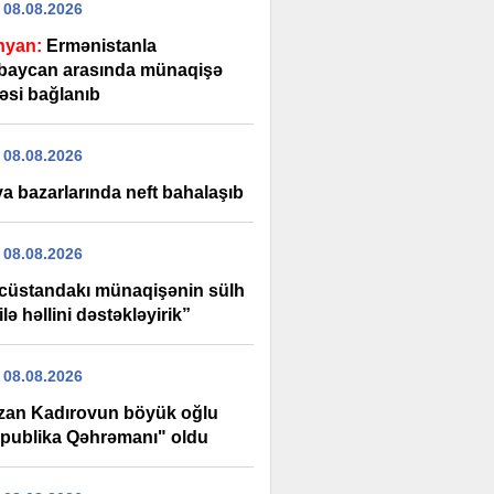
 08.08.2026
nyan:
Ermənistanla
baycan arasında münaqişə
əsi bağlanıb
 08.08.2026
a bazarlarında neft bahalaşıb
 08.08.2026
cüstandakı münaqişənin sülh
ilə həllini dəstəkləyirik”
 08.08.2026
an Kadırovun böyük oğlu
publika Qəhrəmanı" oldu