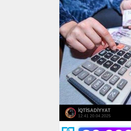
İQTİSADİYYAT
12:41 20.04.2025