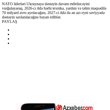
NATO liderləri Ukraynaya dəstəyin davam etdiriləcəyini
vurğulayaraq, 2026-cı ildə hərbi texnika, yardım və təlim məqsədilə
70 milyard avro ayrılacağını, 2027-ci ildə də ən azı eyni səviyyədə
dəstəyin saxlanılacağını bəyan ediblər.
PAYLAŞ