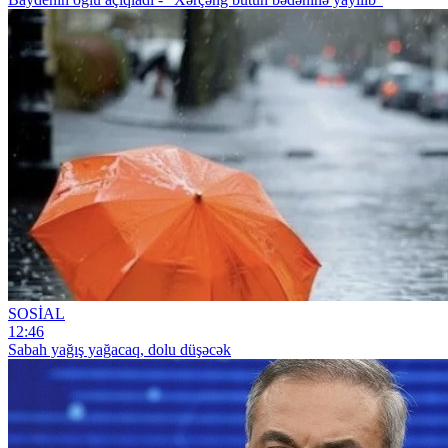
SOSİAL
12:46
Sabah yağış yağacaq, dolu düşəcək