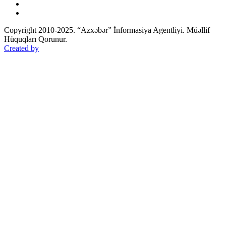
Copyright 2010-2025. “Azxəbər” İnformasiya Agentliyi. Müəllif
Hüquqları Qorunur.
Created by