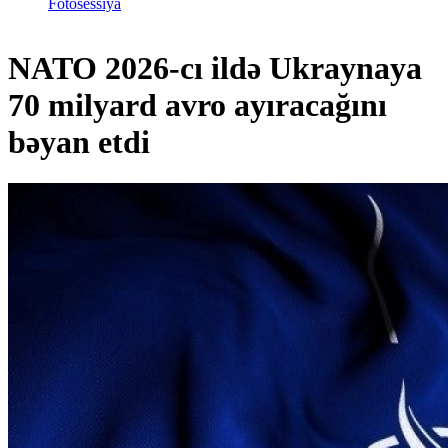
Fotosessiya
NATO 2026-cı ildə Ukraynaya
70 milyard avro ayıracağını
bəyan etdi