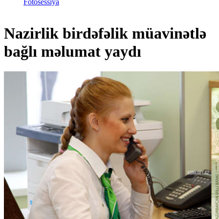
Fotosessiya
Nazirlik birdəfəlik müavinətlə
bağlı məlumat yaydı