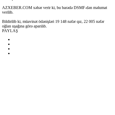
AZXEBER.COM xəbər verir ki, bu barədə DSMF-dən məlumat
verilib.
Bildirilib ki, müavinət ödənişləri 19 148 nəfər qız, 22 005 nəfər
oğlan uşağına görə aparılıb.
PAYLAŞ