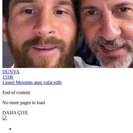
DÜNYA
15:06
Lionel Messinin atası vəfat edib
End of content
No more pages to load
DAHA ÇOX