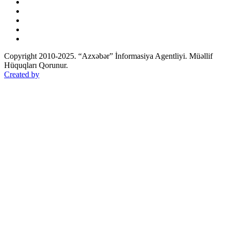
Copyright 2010-2025. “Azxəbər” İnformasiya Agentliyi. Müəllif
Hüquqları Qorunur.
Created by