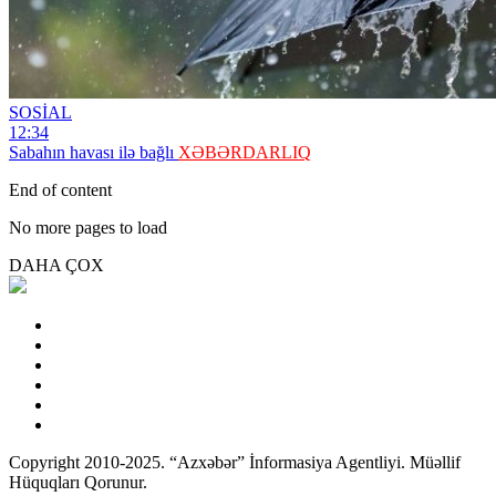
SOSİAL
12:34
Sabahın havası ilə bağlı
XƏBƏRDARLIQ
End of content
No more pages to load
DAHA ÇOX
Copyright 2010-2025. “Azxəbər” İnformasiya Agentliyi. Müəllif
Hüquqları Qorunur.