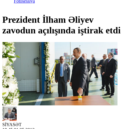
Fotosessiya
Prezident İlham Əliyev
zavodun açılışında iştirak etdi
SİYASƏT