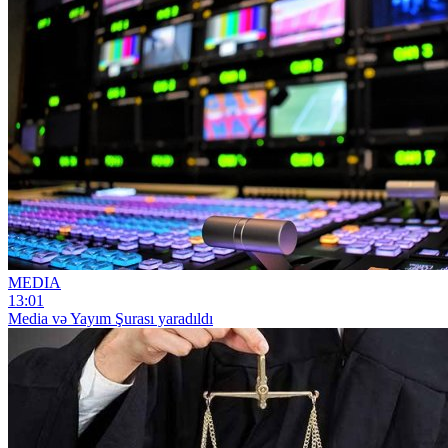
MEDIA
13:01
Media və Yayım Şurası yaradıldı