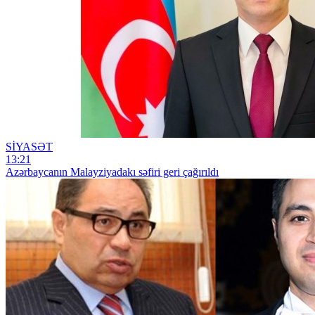
SİYASƏT
13:21
Azərbaycanın Malayziyadakı səfiri geri çağırıldı