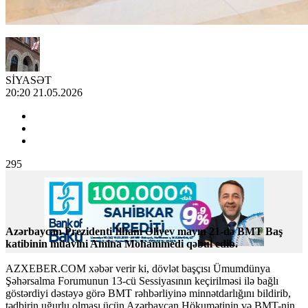
SİYASƏT
20:20 21.05.2026
295
Azərbaycan Prezidenti İlham Əliyev mayın 21-də BMT Baş
katibinin müavini Amina Mohammedi qəbul edib.
AZXEBER.COM xəbər verir ki, dövlət başçısı Ümumdünya
Şəhərsalma Forumunun 13-cü Sessiyasının keçirilməsi ilə bağlı
göstərdiyi dəstəyə görə BMT rəhbərliyinə minnətdarlığını bildirib,
tədbirin uğurlu olması üçün Azərbaycan Hökumətinin və BMT-nin