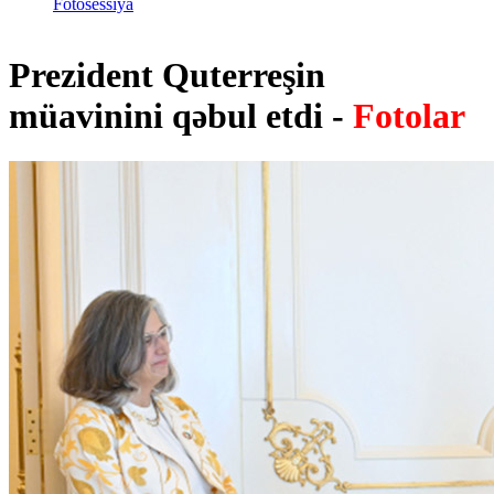
Fotosessiya
Prezident Quterreşin
müavinini qəbul etdi -
Fotolar