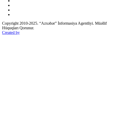
Copyright 2010-2025. “Azxəbər” İnformasiya Agentliyi. Müəllif
Hüquqları Qorunur.
Created by