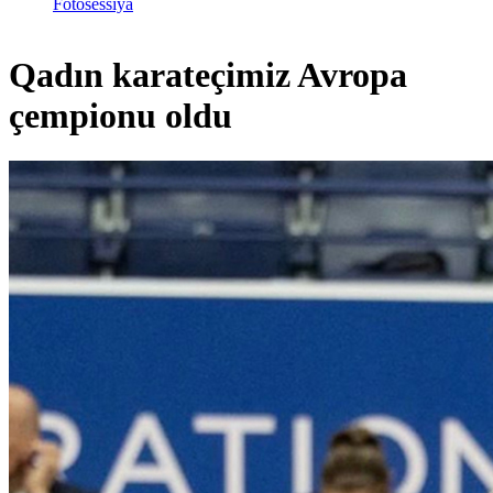
Fotosessiya
Qadın karateçimiz Avropa
çempionu oldu