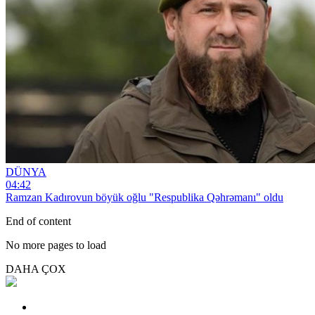
DÜNYA
04:42
Ramzan Kadırovun böyük oğlu "Respublika Qəhrəmanı" oldu
End of content
No more pages to load
DAHA ÇOX