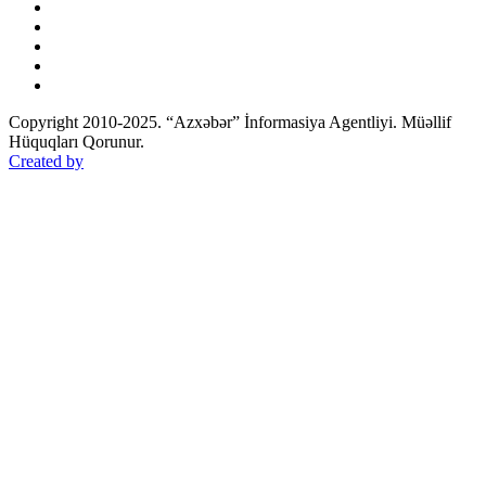
Copyright 2010-2025. “Azxəbər” İnformasiya Agentliyi. Müəllif
Hüquqları Qorunur.
Created by