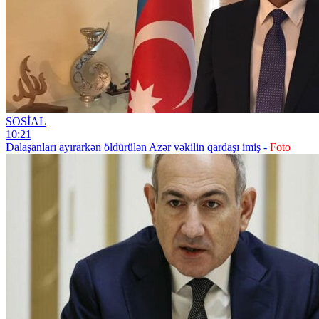
SOSİAL
10:21
Dalaşanları ayırarkən öldürülən Azər vəkilin qardaşı imiş -
Foto