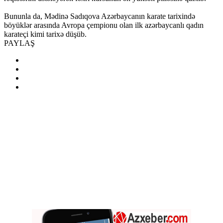
Bununla da, Mədinə Sadıqova Azərbaycanın karate tarixində
böyüklər arasında Avropa çempionu olan ilk azərbaycanlı qadın
karateçi kimi tarixə düşüb.
PAYLAŞ