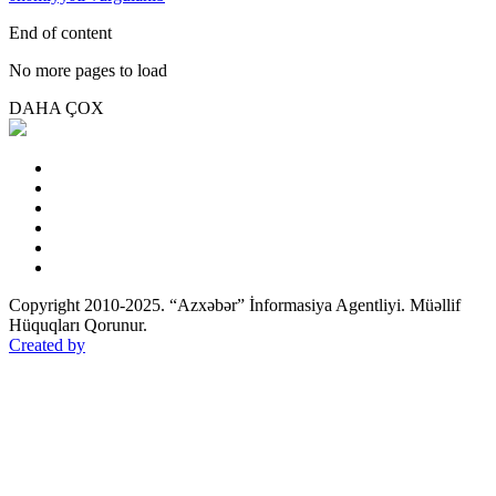
End of content
No more pages to load
DAHA ÇOX
Copyright 2010-2025. “Azxəbər” İnformasiya Agentliyi. Müəllif
Hüquqları Qorunur.
Created by