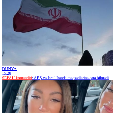
DÜNYA
15:28
SEPAH komandiri
: ABŞ və İsrail İranda məqsədlərinə çata bilmədi