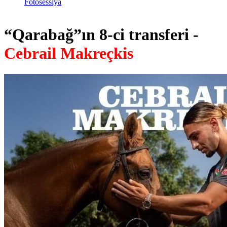
Fotosessiya
“Qarabağ”ın 8-ci transferi -
Cebrail Makreçkis