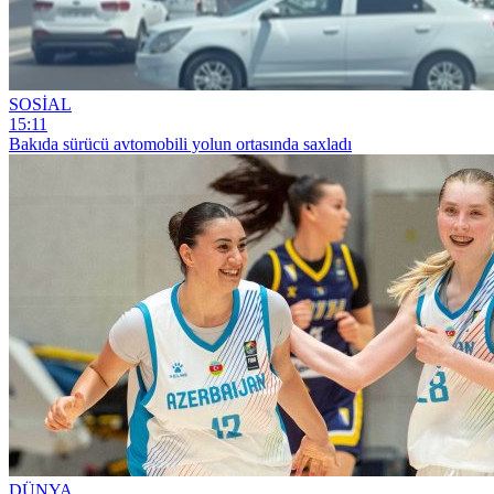
SOSİAL
15:11
Bakıda sürücü avtomobili yolun ortasında saxladı
DÜNYA