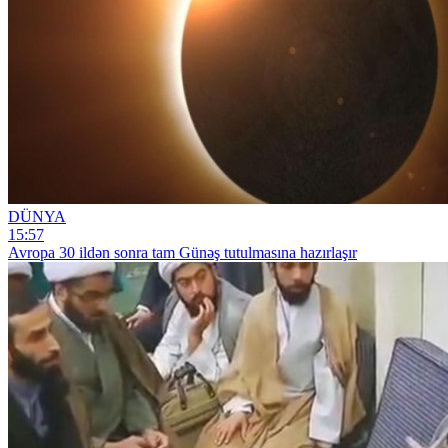
DÜNYA
15:57
Avropa 30 ildən sonra tam Günəş tutulmasına hazırlaşır