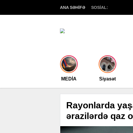
ANA SƏHİFƏ
SOSİAL:
MEDİA
Siyasət
Rayonlarda yaşa
ərazilərdə qaz