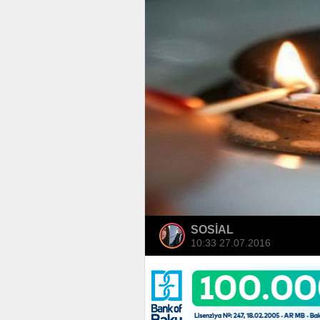
SOSİAL
10:33 27.07.2016