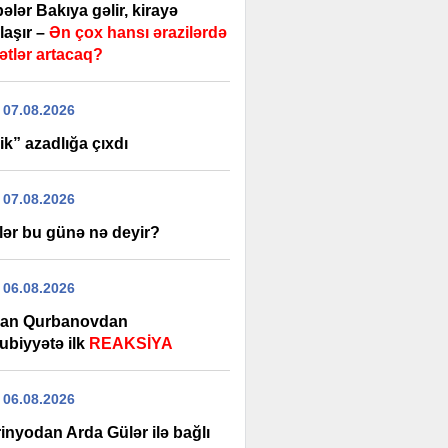
ələr Bakıya gəlir, kirayə
laşır –
Ən çox hansı ərazilərdə
ətlər artacaq?
 07.08.2026
k” azadlığa çıxdı
 07.08.2026
lər bu günə nə deyir?
 06.08.2026
an Qurbanovdan
ubiyyətə ilk
REAKSİYA
 06.08.2026
inyodan Arda Gülər ilə bağlı