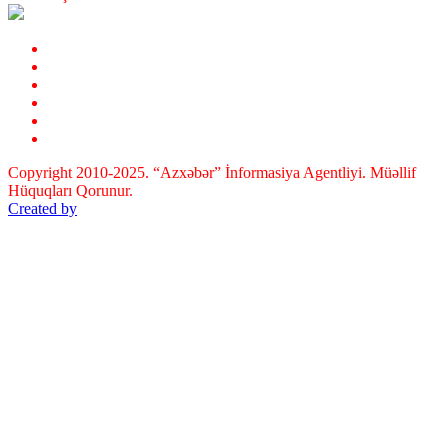
Copyright 2010-2025. “Azxəbər” İnformasiya Agentliyi. Müəllif
Hüquqları Qorunur.
Created by