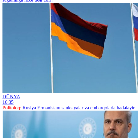
DÜNYA
16:35
Politoloq:
Rusiya Ermənistanı sanksiyalar və embarqolarla hədələyir