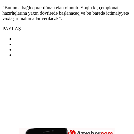
“Bununla bağlı qərar dünən elan olunub. Yəqin ki, çempionat
hazırlıqlarına yaxın dövrlərdə başlanacaq və bu barədə ictimaiyyətə
vaxtaşırı məlumatlar veriləcək”.
PAYLAŞ