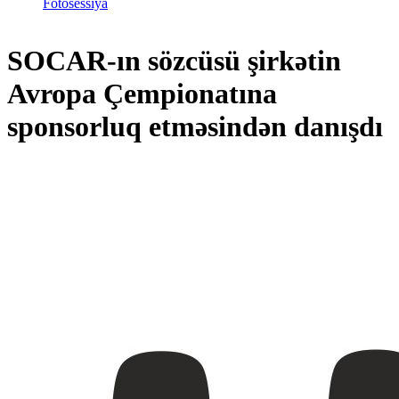
Fotosessiya
SOCAR-ın sözcüsü şirkətin
Avropa Çempionatına
sponsorluq etməsindən danışdı