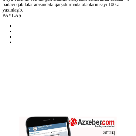
bədəvi qəbilələr arasındakı qarşıdurmada ölənlərin sayı 100-ə
yaxınlaşıb.
PAYLAŞ