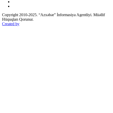
Copyright 2010-2025. “Azxəbər” İnformasiya Agentliyi. Müəllif
Hüquqları Qorunur.
Created by