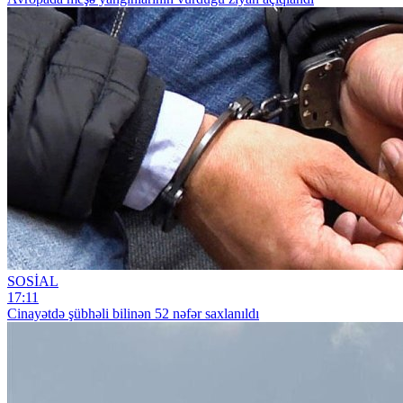
SOSİAL
17:11
Cinayətdə şübhəli bilinən 52 nəfər saxlanıldı