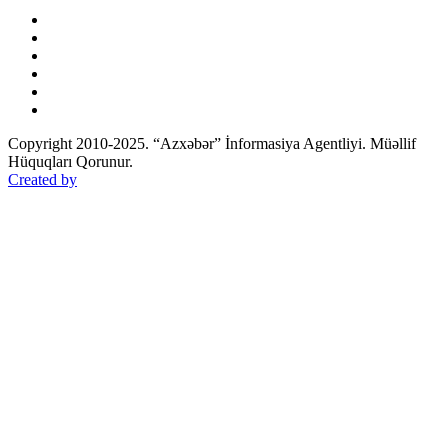
Copyright 2010-2025. “Azxəbər” İnformasiya Agentliyi. Müəllif
Hüquqları Qorunur.
Created by