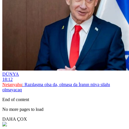
DÜNYA
18:12
Netanyahu
: Razılaşma olsa da, olmasa da İranın nüvə silahı
olmayacaq
End of content
No more pages to load
DAHA ÇOX