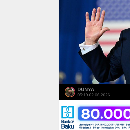
DÜNYA
05:19 02.06.2026