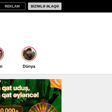
REKLAM
BİZİMLƏ ƏLAQƏ
an
Dünya