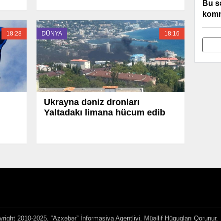
Bu s
komm
18:28
DÜNYA
18:16
Ukrayna dəniz dronları
Yaltadakı limana hücum edib
right 2010-2025. “Azxəbər” İnformasiya Agentliyi. Müəllif Hüquqları Qorunur.