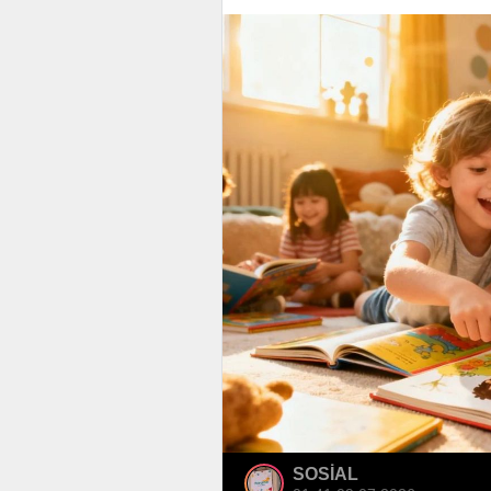
SOSİAL