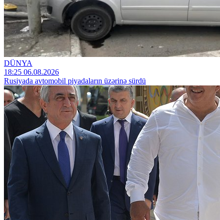
DÜNYA
18:25 06.08.2026
Rusiyada avtomobil piyadaların üzərinə sürdü