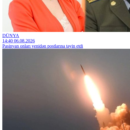
DÜNYA
14:40 06.08.2026
Paşinyan onları yenidən postlarına təyin etdi