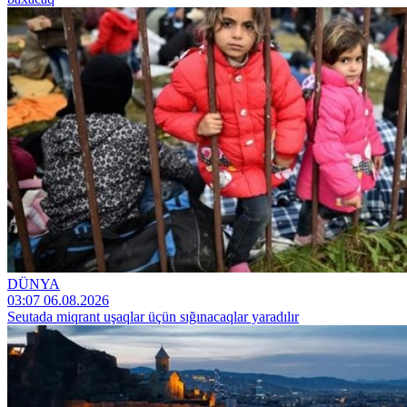
DÜNYA
03:07 06.08.2026
Seutada miqrant uşaqlar üçün sığınacaqlar yaradılır