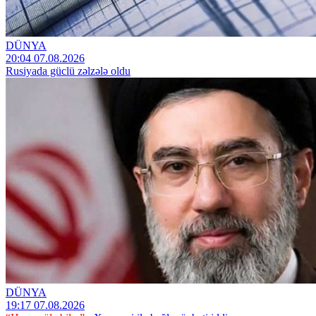
DÜNYA
20:04 07.08.2026
Rusiyada güclü zəlzələ oldu
DÜNYA
19:17 07.08.2026