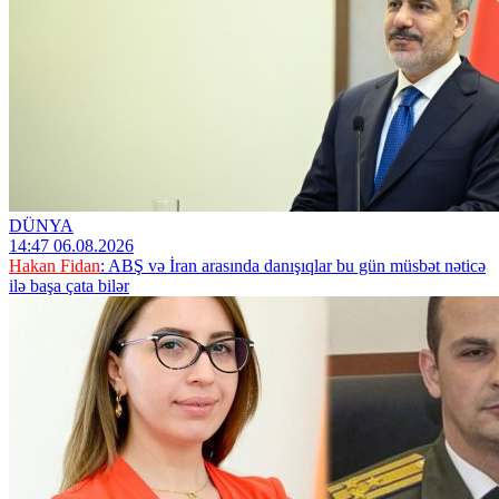
DÜNYA
14:47 06.08.2026
Hakan Fidan
: ABŞ və İran arasında danışıqlar bu gün müsbət nəticə
ilə başa çata bilər