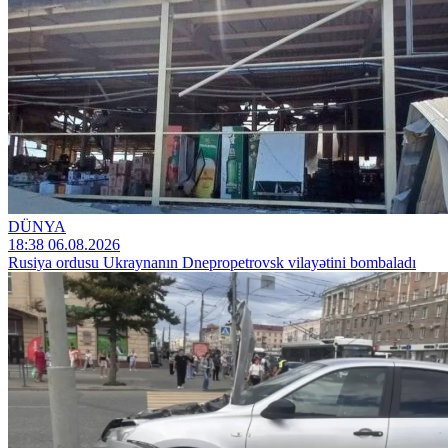
DÜNYA
18:38 06.08.2026
Rusiya ordusu Ukraynanın Dnepropetrovsk vilayətini bombaladı