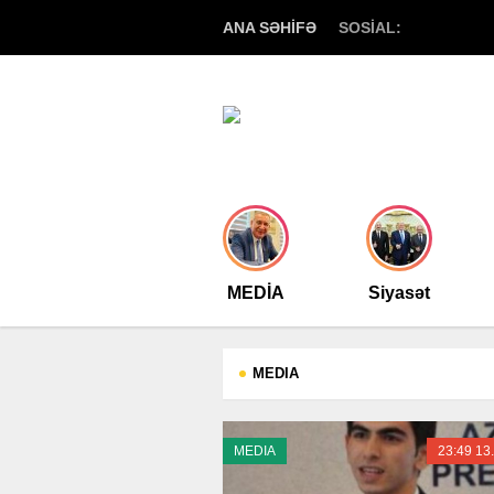
ANA SƏHİFƏ
SOSİAL:
MEDİA
Siyasət
MEDIA
MEDIA
23:49 13